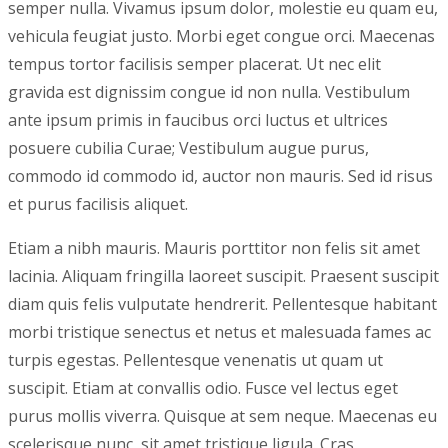
semper nulla. Vivamus ipsum dolor, molestie eu quam eu,
vehicula feugiat justo. Morbi eget congue orci. Maecenas
tempus tortor facilisis semper placerat. Ut nec elit
gravida est dignissim congue id non nulla. Vestibulum
ante ipsum primis in faucibus orci luctus et ultrices
posuere cubilia Curae; Vestibulum augue purus,
commodo id commodo id, auctor non mauris. Sed id risus
et purus facilisis aliquet.
Etiam a nibh mauris. Mauris porttitor non felis sit amet
lacinia. Aliquam fringilla laoreet suscipit. Praesent suscipit
diam quis felis vulputate hendrerit. Pellentesque habitant
morbi tristique senectus et netus et malesuada fames ac
turpis egestas. Pellentesque venenatis ut quam ut
suscipit. Etiam at convallis odio. Fusce vel lectus eget
purus mollis viverra. Quisque at sem neque. Maecenas eu
scelerisque nunc, sit amet tristique ligula. Cras